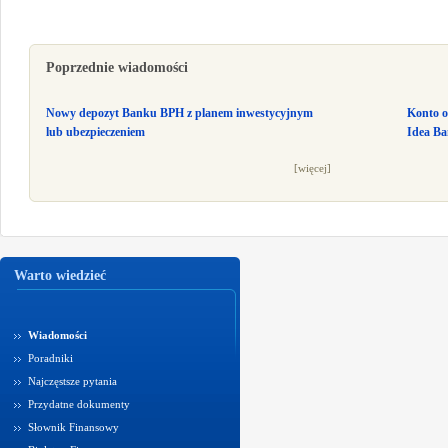
Poprzednie wiadomości
Nowy depozyt Banku BPH z planem inwestycyjnym
Konto o
lub ubezpieczeniem
Idea B
[więcej]
Warto wiedzieć
Wiadomości
Poradniki
Najczęstsze pytania
Przydatne dokumenty
Słownik Finansowy