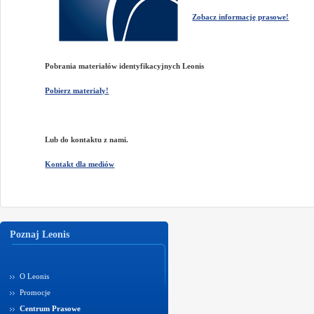
Zobacz informację prasowe!
Pobrania materiałów identyfikacyjnych Leonis
Pobierz materiały!
Lub do kontaktu z nami.
Kontakt dla mediów
Poznaj Leonis
O Leonis
Promocje
Centrum Prasowe