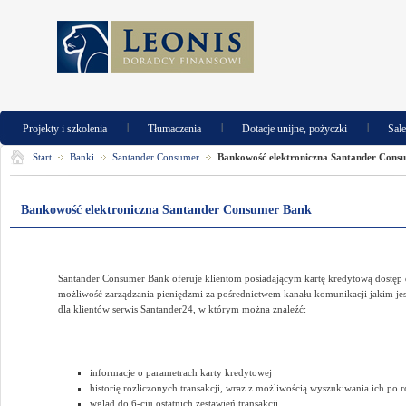
|
|
|
Projekty i szkolenia
Tłumaczenia
Dotacje unijne, pożyczki
Sal
Start
Banki
Santander Consumer
Bankowość elektroniczna Santander Cons
Bankowość elektroniczna Santander Consumer Bank
Santander Consumer Bank oferuje klientom posiadającym kartę kredytową dostęp d
możliwość zarządzania pieniędzmi za pośrednictwem kanału komunikacji jakim jest
dla klientów serwis Santander24, w którym można znaleźć:
informacje o parametrach karty kredytowej
historię rozliczonych transakcji, wraz z możliwością wyszukiwania ich po
wgląd do 6-ciu ostatnich zestawień transakcji