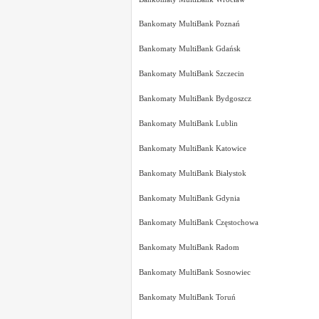
Bankomaty MultiBank Poznań
Bankomaty MultiBank Gdańsk
Bankomaty MultiBank Szczecin
Bankomaty MultiBank Bydgoszcz
Bankomaty MultiBank Lublin
Bankomaty MultiBank Katowice
Bankomaty MultiBank Białystok
Bankomaty MultiBank Gdynia
Bankomaty MultiBank Częstochowa
Bankomaty MultiBank Radom
Bankomaty MultiBank Sosnowiec
Bankomaty MultiBank Toruń