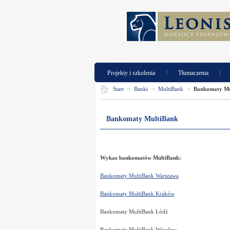
|
|
Projekty i szkolenia
Tłumaczenia
Start
Banki
MultiBank
Bankomaty Mu
Bankomaty MultiBank
Wykaz bankomatów MultiBank:
Bankomaty MultiBank Warszawa
Bankomaty MultiBank Kraków
Bankomaty MultiBank Łódź
Bankomaty MultiBank Wrocław