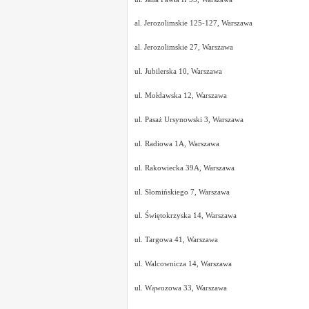
al. Jerozolimskie 125-127, Warszawa
al. Jerozolimskie 27, Warszawa
ul. Jubilerska 10, Warszawa
ul. Mołdawska 12, Warszawa
ul. Pasaż Ursynowski 3, Warszawa
ul. Radiowa 1A, Warszawa
ul. Rakowiecka 39A, Warszawa
ul. Słomińskiego 7, Warszawa
ul. Świętokrzyska 14, Warszawa
ul. Targowa 41, Warszawa
ul. Walcownicza 14, Warszawa
ul. Wąwozowa 33, Warszawa