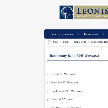
|
|
Projekty i szkolenia
Tłumaczenia
Start
Banki
Bank BPH
Bankomaty Ba
Bankomaty Bank BPH Warszawa
ul. Dzielna 21, Warszawa
ul. Francuska 47, Warszawa
ul. Grochowska 217, Warszawa
pl. Hallera 6, Warszawa
ul. Jana Pawła II 35, Warszawa