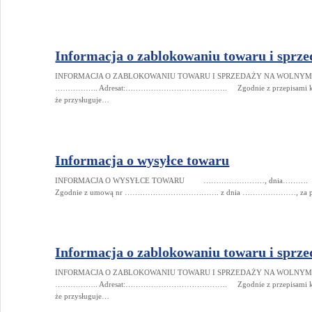
Informacja o zablokowaniu towaru i sprz
INFORMACJA O ZABLOKOWANIU TOWARU I SPRZEDAŻY NA W
…………….. Adresat:…………………………………. Zgodnie z przepisami kodeksu
że przysługuje…
Informacja o wysyłce towaru
INFORMACJA O WYSYŁCE TOWARU ……………………, dnia………
Zgodnie z umową nr ………………………………. z dnia …………………, za po
Informacja o zablokowaniu towaru i sprz
INFORMACJA O ZABLOKOWANIU TOWARU I SPRZEDAŻY NA W
…………….. Adresat:…………………………………. Zgodnie z przepisami kodeksu
że przysługuje…