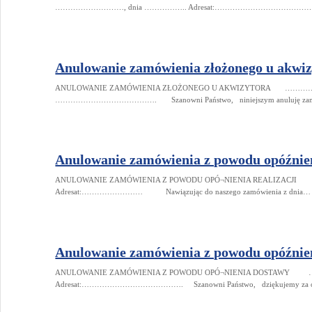
………………………, dnia …………….. Adresat:…………………………………. 
Anulowanie zamówienia złożonego u akwiz
ANULOWANIE ZAMÓWIENIA ZŁOŻONEGO U AKWIZYTORA ……………
…………………………………. Szanowni Państwo, niniejszym anuluję zamówie
Anulowanie zamówienia z powodu opóźnieni
ANULOWANIE ZAMÓWIENIA Z POWODU OPÓ¬NIENIA REALIZA
Adresat:…………………… Nawiązując do naszego zamówienia z dnia…
Anulowanie zamówienia z powodu opóźnie
ANULOWANIE ZAMÓWIENIA Z POWODU OPÓ¬NIENIA DOSTAW
Adresat:…………………………………. Szanowni Państwo, dziękujemy za otr