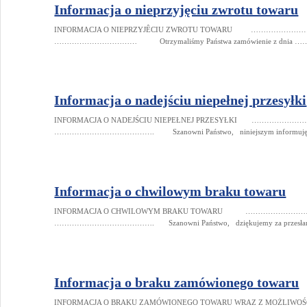
Informacja o nieprzyjęciu zwrotu towaru
INFORMACJA O NIEPRZYJÊCIU ZWROTU TOWARU ……………………, d
…………………………… Otrzymaliśmy Państwa zamówienie z dnia
Informacja o nadejściu niepełnej przesyłki
INFORMACJA O NADEJŚCIU NIEPEŁNEJ PRZESYŁKI ………………………,
…………………………………. Szanowni Państwo, niniejszym informuję, 
Informacja o chwilowym braku towaru
INFORMACJA O CHWILOWYM BRAKU TOWARU ………………………, dn
…………………………………. Szanowni Państwo, dziękujemy za przesłan
Informacja o braku zamówionego towaru
INFORMACJA O BRAKU ZAMÓWIONEGO TOWARU WRAZ Z MOŻLIWO