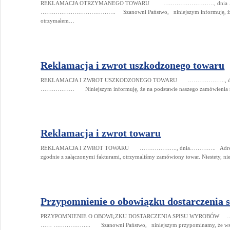
REKLAMACJA OTRZYMANEGO TOWARU ………………………, dnia ……
…………………………………. Szanowni Państwo, niniejszym informuję
otrzymałem…
Reklamacja i zwrot uszkodzonego towaru
REKLAMACJA I ZWROT USZKODZONEGO TOWARU ……………….., dn
……………… Niniejszym informuję, że na podstawie naszego zamówi
Reklamacja i zwrot towaru
REKLAMACJA I ZWROT TOWARU ……………….., dnia………….. Ad
zgodnie z załączonymi fakturami, otrzymaliśmy zamówiony towar. Niestety, 
Przypomnienie o obowiązku dostarczenia 
PRZYPOMNIENIE O OBOWI¡ZKU DOSTARCZENIA SPISU WYROBÓW
…… ……………….. Szanowni Państwo, niniejszym przypominamy, że wszyst