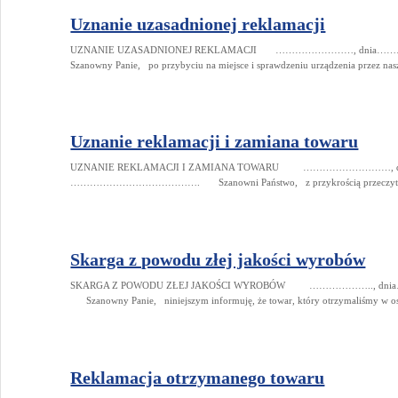
Uznanie uzasadnionej reklamacji
UZNANIE UZASADNIONEJ REKLAMACJI ……………………, dnia
Szanowny Panie, po przybyciu na miejsce i sprawdzeniu urządzenia przez nas
Uznanie reklamacji i zamiana towaru
UZNANIE REKLAMACJI I ZAMIANA TOWARU ………………………, dnia
…………………………………. Szanowni Państwo, z przykrością przeczytałem
Skarga z powodu złej jakości wyrobów
SKARGA Z POWODU ZŁEJ JAKOŚCI WYROBÓW ……………….., dnia
Szanowny Panie, niniejszym informuję, że towar, który otrzymaliśmy w os
Reklamacja otrzymanego towaru