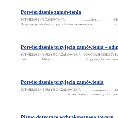
Potwierdzenie zamówienia
POTWIERDZENIE ZAMÓWIENIA ………………, dnia……………. 
Niniejszym potwierdzam przyjęcie Państwa zamówienia nr…………………., z
Potwierdzenie przyjęcia zamówienia – od
POTWIERDZENIE PRZYJÊCIA ZAMÓWIENIA – ODMOWA SPRZED
dnia………….. Adresat:………………………… Przyjęliśmy Państwa zamówienie
Potwierdzenie przyjęcia zamówienia
POTWIERDZENIE PRZYJÊCIA ZAMÓWIENIA ………………………, dnia 
…………………………………. Szanowni Państwo, dziękujemy za otrzymane 
Pismo dotyczące wybrakowanego towaru