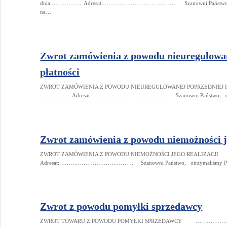
dnia …………….. Adresat:…………………………………. Szanowni Państwo, otr
na…
Zwrot zamówienia z powodu nieuregulowa
płatności
ZWROT ZAMÓWIENIA Z POWODU NIEUREGULOWANEJ POPRZEDNI
…………….. Adresat:…………………………………. Szanowni Państwo, dziękuj
Zwrot zamówienia z powodu niemożności je
ZWROT ZAMÓWIENIA Z POWODU NIEMOŻNOŚCI JEGO REALIZA
Adresat:…………………………………. Szanowni Państwo, otrzymaliśmy Pańs
Zwrot z powodu pomyłki sprzedawcy
ZWROT TOWARU Z POWODU POMYŁKI SPRZEDAWCY ………………………