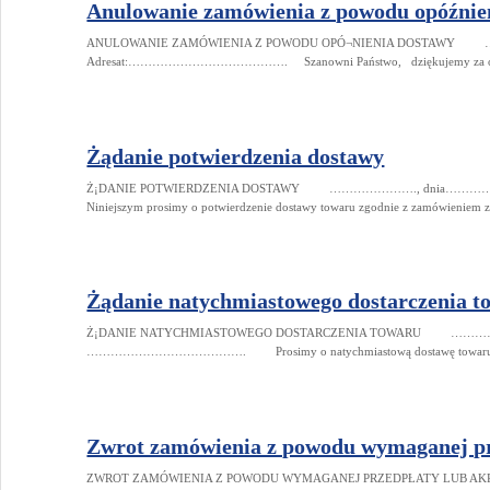
Anulowanie zamówienia z powodu opóźnie
ANULOWANIE ZAMÓWIENIA Z POWODU OPÓ¬NIENIA DOSTAW
Adresat:…………………………………. Szanowni Państwo, dziękujemy za otr
Żądanie potwierdzenia dostawy
Ż¡DANIE POTWIERDZENIA DOSTAWY …………………., dnia…
Niniejszym prosimy o potwierdzenie dostawy towaru zgodnie z zam
Żądanie natychmiastowego dostarczenia t
Ż¡DANIE NATYCHMIASTOWEGO DOSTARCZENIA TOWARU ……………
…………………………………. Prosimy o natychmiastową dostawę towaru na
Zwrot zamówienia z powodu wymaganej p
ZWROT ZAMÓWIENIA Z POWODU WYMAGANEJ PRZEDPŁATY 