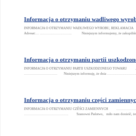
Informacja o otrzymaniu wadliwego wyro
INFORMACJA O OTRZYMANIU WADLIWEGO WYROBU, REKLAMA
Adresat:… ……………………….. Niniejszym informujemy, że zakupiliśmy u
Informacja o otrzymaniu partii uszkodzo
INFORMACJA O OTRZYMANIU PARTII USZKODZONEGO TOWARU 
………………………… Niniejszym informuję, że dnia ………………………, na 
Informacja o otrzymaniu części zamienny
INFORMACJA O OTRZYMANIU CZÊŚCI ZAMIENNYCH ………………………
…………………………………. Szanowni Państwo, miło nam donieść, że w 