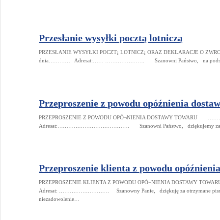
Przesłanie wysyłki pocztą lotniczą
PRZESŁANIE WYSYŁKI POCZT¡ LOTNICZ¡ ORAZ DEKLARACJE 
dnia………… Adresat:…… …………………. Szanowni Państwo, na podstawi
Przeproszenie z powodu opóźnienia dosta
PRZEPROSZENIE Z POWODU OPÓ¬NIENIA DOSTAWY TOWARU 
Adresat:…………………………………. Szanowni Państwo, dziękujemy za nad
Przeproszenie klienta z powodu opóźnieni
PRZEPROSZENIE KLIENTA Z POWODU OPÓ¬NIENIA DOSTAWY T
Adresat: ………………………. Szanowny Panie, dziękuję za otrzymane pismo i
niezadowolenie…