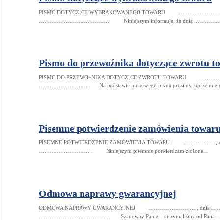
PISMO DOTYCZ¡CE WYBRAKOWANEGO TOWARU ………………………, d
…………………………………. Niniejszym informuję, że dnia …
Pismo do przewoźnika dotyczące zwrotu t
PISMO DO PRZEWO¬NIKA DOTYCZ¡CE ZWROTU TOWARU ……………….
………………………. Na podstawie niniejszego pisma prosimy uprzejmie o zwr
Pisemne potwierdzenie zamówienia towar
PISEMNE POTWIERDZENIE ZAMÓWIENIA TOWARU ………………, dn
………………………… Niniejszym pisemnie potwierdzam złożone…
Odmowa naprawy gwarancyjnej
ODMOWA NAPRAWY GWARANCYJNEJ ………………………, dnia …………
…………………………………. Szanowny Panie, otrzymaliśmy od Pana 