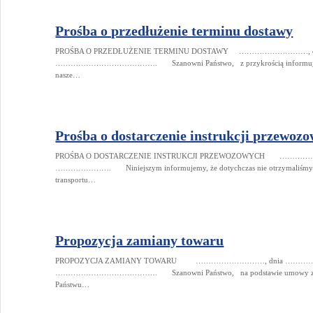
Prośba o przedłużenie terminu dostawy
PROŚBA O PRZEDŁUŻENIE TERMINU DOSTAWY ………………………, dni
…………………………………. Szanowni Państwo, z przykrością informujemy, ż
nasze…
Prośba o dostarczenie instrukcji przewoz
PROŚBA O DOSTARCZENIE INSTRUKCJI PRZEWOZOWYCH ……………
…………………. Niniejszym informujemy, że dotychczas nie otrzymaliśmy in
transportu…
Propozycja zamiany towaru
PROPOZYCJA ZAMIANY TOWARU ………………………, dnia ……………..
…………………………………. Szanowni Państwo, na podstawie umowy 
Państwu…