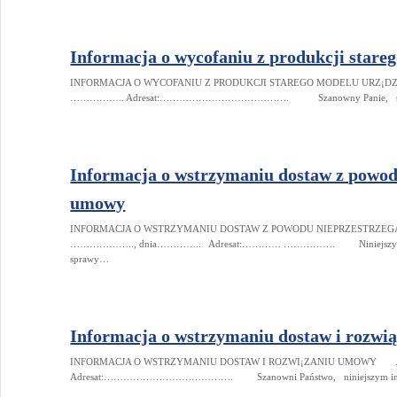
Informacja o wycofaniu z produkcji stare
INFORMACJA O WYCOFANIU Z PRODUKCJI STAREGO MODELU U
…………….. Adresat:…………………………………. Szanowny Panie, serdecznie
Informacja o wstrzymaniu dostaw z powod
umowy
INFORMACJA O WSTRZYMANIU DOSTAW Z POWODU NIEPRZESTR
……………….., dnia………….. Adresat:………… ……………. Niniejszym inform
sprawy…
Informacja o wstrzymaniu dostaw i rozw
INFORMACJA O WSTRZYMANIU DOSTAW I ROZWI¡ZANIU UMO
Adresat:…………………………………. Szanowni Państwo, niniejszym inf