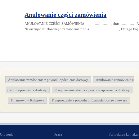
Anulowanie części zamówienia
ANULOWANIE CZÊŚCI ZAMÓWIENIA …………….., dnia………….
Nawiązując do złożonego zamówienia z dnia …………………….., którego kopię
Anulowanie zamówienia z powodu opóźnienia dostawy
Anulowanie zamówienia z
powodu opóźnienia dostawy
Przeproszenie klienta z powodu opóźnienia dostawy
Finansowo – Ksiegowe
Przeproszenie z powodu opóźnienia dostawy towaru
O Leonis
Praca
Formularze kontakt