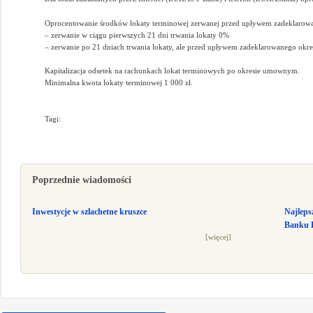
Oprocentowanie środków lokaty terminowej zerwanej przed upływem zadeklarow
– zerwanie w ciągu pierwszych 21 dni trwania lokaty 0%
– zerwanie po 21 dniach trwania lokaty, ale przed upływem zadeklarowanego okr
Kapitalizacja odsetek na rachunkach lokat terminowych po okresie umownym.
Minimalna kwota lokaty terminowej 1 000 zł.
Tagi:
Poprzednie wiadomości
Inwestycje w szlachetne kruszce
Najleps
Banku P
[więcej]