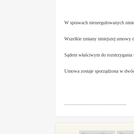
W sprawach nieuregulowanych niniej
Wszelkie zmiany niniejszej umowy 
Sądem właściwym do rozstrzygani
Umowa zostaje sporządzona w dwóch
…………………………………