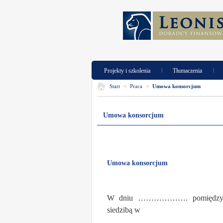
|
|
Projekty i szkolenia
Tłumaczenia
Start
Praca
Umowa konsorcjum
Umowa konsorcjum
Umowa konsorcjum
W dniu ………………. po
siedzibą w
………………………………