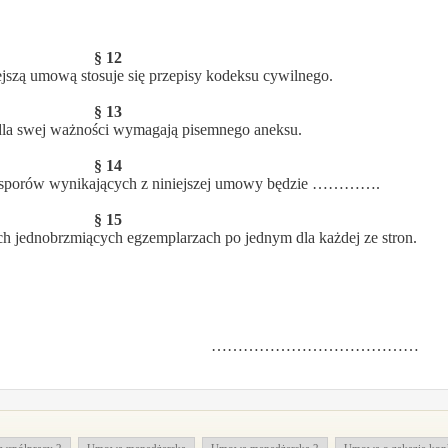
§ 12
szą umową stosuje się przepisy kodeksu cywilnego.
§ 13
dla swej ważności wymagają pisemnego aneksu.
§ 14
a sporów wynikających z niniejszej umowy będzie ………….
§ 15
 jednobrzmiących egzemplarzach po jednym dla każdej ze stron.
…………………………………