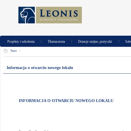
|
|
|
Projekty i szkolenia
Tłumaczenia
Dotacje unijne, pożyczki
Sal
Start
Informacja o otwarciu nowego lokalu
INFORMACJA O OTWARCIU NOWEGO LOKALU