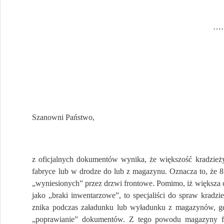
…
Szanowni Państwo,
z oficjalnych dokumentów wynika, że większość kradzież
fabryce lub w drodze do lub z magazynu. Oznacza to, że 
„wyniesionych” przez drzwi frontowe. Pomimo, iż większa cz
jako „braki inwentarzowe”, to specjaliści do spraw kradzi
znika podczas załadunku lub wyładunku z magazynów, gdz
„poprawianie” dokumentów. Z tego powodu magazyny fab