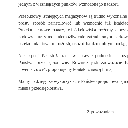
jednym z ważniejszych punktów wzmożonego nadzoru.
Przebudowy istniejących magazynów są trudno wykonalne 
prosty sposób zainstalować lub wzmocnić już istniejące
Projektując nowe magazyny i składowiska możemy je przewi
budowy. Już samo uniemożliwienie zatrudnionym parkow
przeładunku towaru może się okazać bardzo dobrym pociąg
Nasi specjaliści służą radą w sprawie podniesienia be
Państwa przedsiębiorstwie. Również jeśli zauważacie P
inwentarzowe”, proponujemy kontakt z naszą firmą.
Mamy nadzieję, że wykorzystacie Państwo proponowaną mo
mienia przedsiębiorstwa.
Z poważaniem