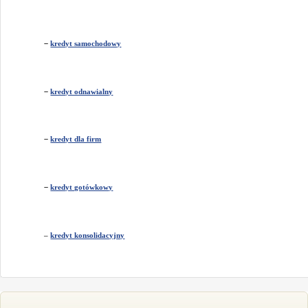
–
kredyt samochodowy
–
kredyt odnawialny
–
kredyt dla firm
–
kredyt gotówkowy
–
kredyt konsolidacyjny