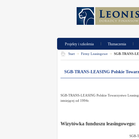
|
|
Projekty i szkolenia
Tłumaczenia
Start
Firmy Leasingowe
SGB-TRANS-LEAS
SGB-TRANS-LEASING Polskie Towarzys
SGB-TRANS-LEASING Polskie Towarzystwo Leasingowe S
istniejącej od 1994r.
Wizytówka funduszu leasingowego:
SGB-T