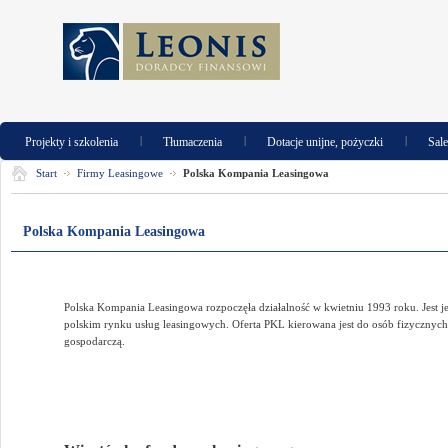
|
|
|
Projekty i szkolenia
Tłumaczenia
Dotacje unijne, pożyczki
Sal
Start
Firmy Leasingowe
Polska Kompania Leasingowa
Polska Kompania Leasingowa
Polska Kompania Leasingowa rozpoczęła działalność w kwietniu 1993 roku. Jest je
polskim rynku usług leasingowych. Oferta PKL kierowana jest do osób fizycznyc
gospodarczą.