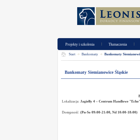
|
|
Projekty i szkolenia
Tłumaczenia
Start
Bankomaty
Bankomaty Siemianowic
Bankomaty Siemianowice Śląskie
Lokalizacja:
Jagiełły 4 – Centrum Handlowe "Echo
Dostępność:
(
Pn-So 09:00-21:00, Nd 10:00-18:00)