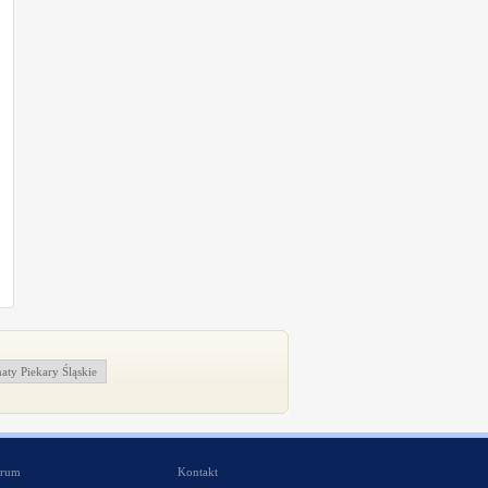
ty Piekary Śląskie
rum
Kontakt