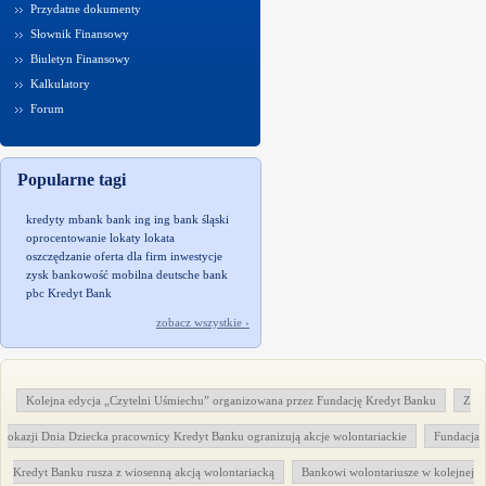
Przydatne dokumenty
Słownik Finansowy
Biuletyn Finansowy
Kalkulatory
Forum
Popularne tagi
kredyty
mbank
bank
ing
ing bank śląski
oprocentowanie
lokaty
lokata
oszczędzanie
oferta dla firm
inwestycje
zysk
bankowość mobilna
deutsche bank
pbc
Kredyt Bank
zobacz wszystkie ›
Kolejna edycja „Czytelni Uśmiechu” organizowana przez Fundację Kredyt Banku
Z
okazji Dnia Dziecka pracownicy Kredyt Banku ogranizują akcje wolontariackie
Fundacja
Kredyt Banku rusza z wiosenną akcją wolontariacką
Bankowi wolontariusze w kolejnej