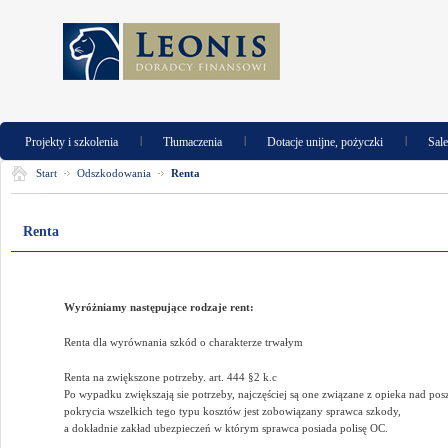
|
|
|
Projekty i szkolenia
Tłumaczenia
Dotacje unijne, pożyczki
Sal
Start
Odszkodowania
Renta
Renta
Wyróżniamy następujące rodzaje rent:
Renta dla wyrównania szkód o charakterze trwałym
Renta na zwiększone potrzeby. art. 444 §2 k.c
Po wypadku zwiększają sie potrzeby, najczęściej są one związane z opieka nad 
pokrycia wszelkich tego typu kosztów jest zobowiązany sprawca szkody,
a dokładnie zakład ubezpieczeń w którym sprawca posiada polisę OC.